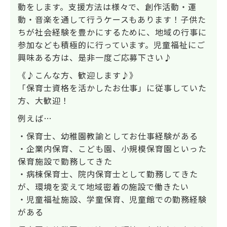
動をします。支援方法は様々で、創作活動・運
動・音楽を通して行うケースもあります！子供た
ちが社会経験を豊かにするために、地域の行事に
参加なども積極的に行っています。児童福祉にご
興味ある方は、是非一度ご応募下さい♪
《♪こんな方、歓迎します♪》
「保育士資格を活かしたお仕事」に従事していた
方、大歓迎！
例えば…
・保育士、幼稚園教諭としてお仕事経験がある
・企業内保育、こども園、小規模保育園といった
保育施設で勤務してきた
・病棟保育士、院内保育士として勤務してきた
が、環境を変えて地域密着の施設で働きたい
・児童福祉施設、学童保育、児童館での勤務経験
がある