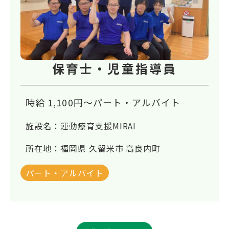
保育士・児童指導員
時給 1,100円〜
パート・アルバイト
施設名：
運動療育支援MIRAI
所在地：
福岡県 久留米市 高良内町
パート・アルバイト