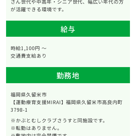
さん世代や中高年・シニア世代、幅広い年代の方
が活躍できる環境です。
給与
時給1,100円 ～
交通費支給あり
勤務地
福岡県久留米市
【運動療育支援MIRAI】福岡県久留米市高良内町
3798-1
※かぶとむしクラブさうすと同施設です。
※転勤はありません。
※敷地内は完全禁煙です。