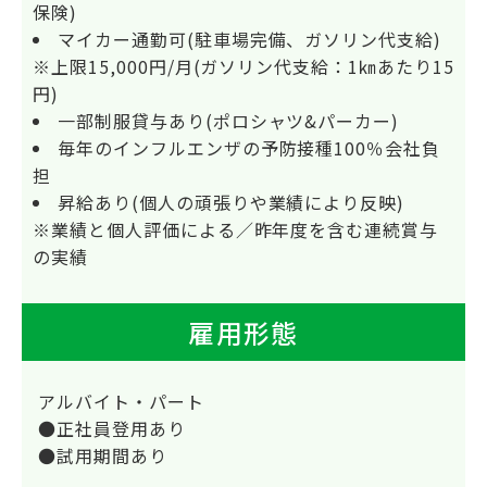
保険)
マイカー通勤可(駐車場完備、ガソリン代支給)
※上限15,000円/月(ガソリン代支給：1㎞あたり15
円)
一部制服貸与あり(ポロシャツ&パーカー)
毎年のインフルエンザの予防接種100％会社負
担
昇給あり(個人の頑張りや業績により反映)
※業績と個人評価による／昨年度を含む連続賞与
の実績
雇用形態
アルバイト・パート
●正社員登用あり
●試用期間あり