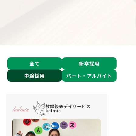
全て
新卒採用
中途採用
パート・アルバイト
放課後等デイサービス
kalmia