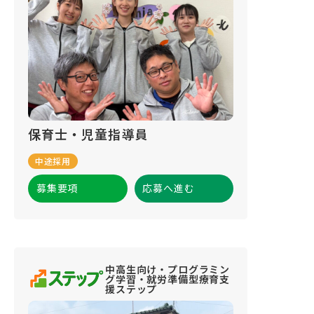
保育士・児童指導員
中途採用
募集要項
応募へ進む
中高生向け・プログラミン
グ学習・就労準備型療育支
援ステップ