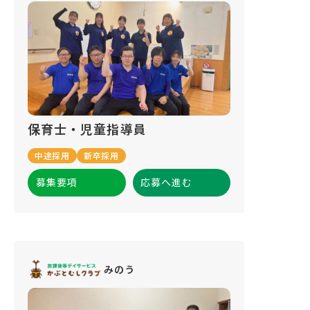
保育士・児童指導員
中途採用
新卒採用
募集要項
応募へ進む
みのう