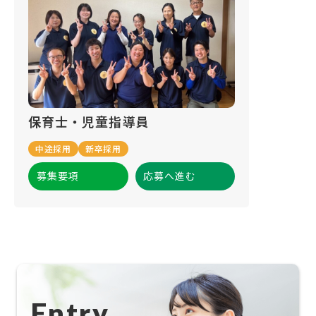
保育士・児童指導員
中途採用
新卒採用
募集要項
応募へ進む
Entry