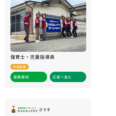
保育士・児童指導員
中途採用
募集要項
応募へ進む
さうす